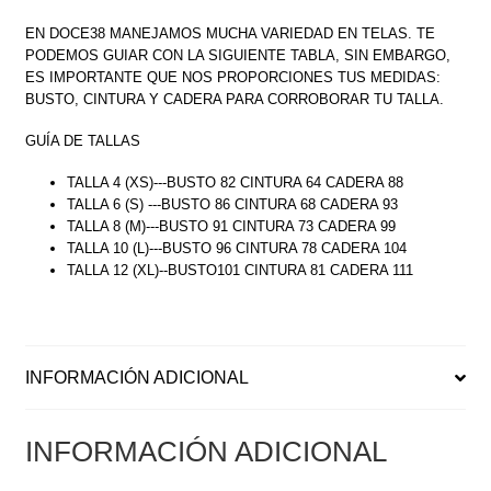
EN DOCE38 MANEJAMOS MUCHA VARIEDAD EN TELAS. TE
PODEMOS GUIAR CON LA SIGUIENTE TABLA, SIN EMBARGO,
ES IMPORTANTE QUE NOS PROPORCIONES TUS MEDIDAS:
BUSTO, CINTURA Y CADERA PARA CORROBORAR TU TALLA.
GUÍA DE TALLAS
TALLA 4 (XS)---BUSTO 82 CINTURA 64 CADERA 88
TALLA 6 (S) ---BUSTO 86 CINTURA 68 CADERA 93
TALLA 8 (M)---BUSTO 91 CINTURA 73 CADERA 99
TALLA 10 (L)---BUSTO 96 CINTURA 78 CADERA 104
TALLA 12 (XL)--BUSTO101 CINTURA 81 CADERA 111
INFORMACIÓN ADICIONAL
INFORMACIÓN ADICIONAL