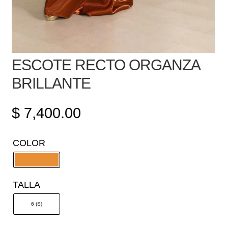
ESCOTE RECTO ORGANZA
BRILLANTE
$
7,400.00
COLOR
TALLA
6 (S)