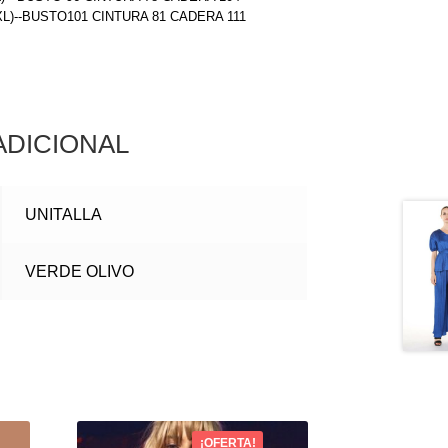
(XL)--BUSTO101 CINTURA 81 CADERA 111
ADICIONAL
UNITALLA
VERDE OLIVO
¡OFERTA!