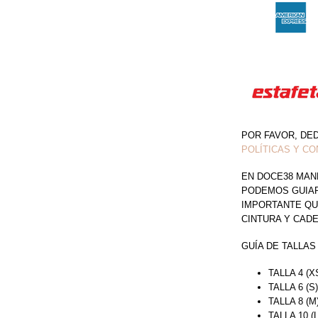
POR FAVOR, DE
POLÍTICAS Y CO
EN DOCE38 MAN
PODEMOS GUIAR 
IMPORTANTE QU
CINTURA Y CAD
GUÍA DE TALLAS
TALLA 4 (X
TALLA 6 (S
TALLA 8 (M
TALLA 10 (