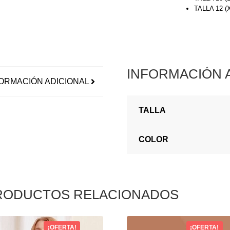
TALLA 12 
INFORMACIÓN 
ORMACIÓN ADICIONAL
TALLA
COLOR
RODUCTOS RELACIONADOS
¡OFERTA!
¡OFERTA!