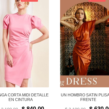
GA CORTA MIDI DETALLE
UN HOMBRO SATIN PLIS
EN CINTURA
FRENTE
ORIGINAL
CURRENT
ORIGINAL
$
840.00
$
630.0