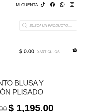
MI CUENTA
PRODUCTS
SEARCH
$
0.00
0 ARTÍCULOS
TO BLUSA Y
ÓN PLISADO
ORIGINAL
CURRENT
$
1,195.00
00