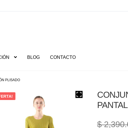
CIÓN
BLOG
CONTACTO
ÓN PLISADO
CONJUN
FERTA!
PANTAL
$
2,390.