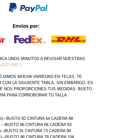
DICA UNOS MINUTOS A REVISAR NUESTRAS
NDICIONES
.
EJAMOS MUCHA VARIEDAD EN TELAS. TE
CON LA SIGUIENTE TABLA, SIN EMBARGO, ES
E NOS PROPORCIONES TUS MEDIDAS: BUSTO,
ERA PARA CORROBORAR TU TALLA.
S)---BUSTO 82 CINTURA 64 CADERA 88
) ---BUSTO 86 CINTURA 68 CADERA 93
)---BUSTO 91 CINTURA 73 CADERA 99
L)---BUSTO 96 CINTURA 78 CADERA 104