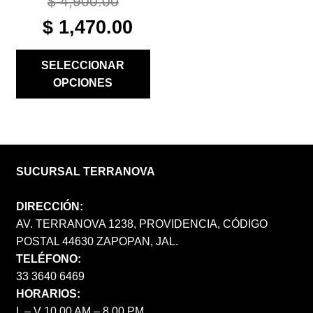
$
4,900.00
ORIGINAL
CURRENT
$
1,470.00
PRICE
PRICE
WAS:
IS:
SELECCIONAR
$ 4,900.00.
$ 1,470.00.
OPCIONES
SUCURSAL TERRANOVA
DIRECCIÓN:
AV. TERRANOVA 1238, PROVIDENCIA, CÓDIGO
POSTAL 44630 ZAPOPAN, JAL.
TELÉFONO:
33 3640 6469
HORARIOS:
L – V 10.00 AM – 8.00 PM