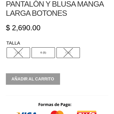
PANTALÓN Y BLUSA MANGA
LARGA BOTONES
$
2,690.00
TALLA
10 (L)
6 (S)
8 (M)
CONJUNTO
AÑADIR AL CARRITO
ESTAMPADO
PANTALÓN
Y
BLUSA
MANGA