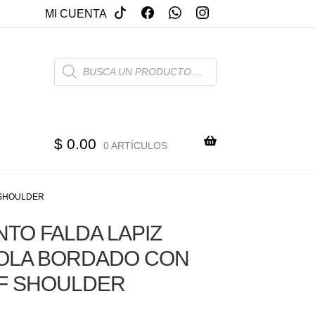
MI CUENTA
PRODUCTS
SEARCH
$
0.00
0 ARTÍCULOS
 SHOULDER
TO FALDA LAPIZ
OLA BORDADO CON
F SHOULDER