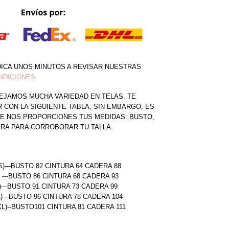
DICA UNOS MINUTOS A REVISAR NUESTRAS
NDICIONES
.
EJAMOS MUCHA VARIEDAD EN TELAS. TE
CON LA SIGUIENTE TABLA, SIN EMBARGO, ES
E NOS PROPORCIONES TUS MEDIDAS: BUSTO,
ERA PARA CORROBORAR TU TALLA.
S)---BUSTO 82 CINTURA 64 CADERA 88
) ---BUSTO 86 CINTURA 68 CADERA 93
)---BUSTO 91 CINTURA 73 CADERA 99
L)---BUSTO 96 CINTURA 78 CADERA 104
(XL)--BUSTO101 CINTURA 81 CADERA 111