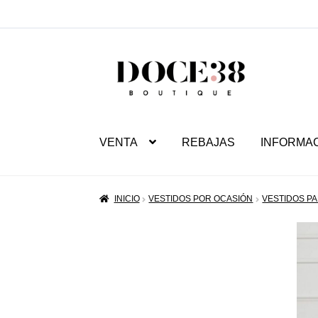
SALTAR
IR
A
AL
NAVEGACIÓN
CONTENIDO
VENTA
REBAJAS
INFORMA
INICIO
VESTIDOS POR OCASIÓN
VESTIDOS PA