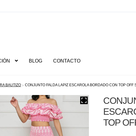
CIÓN
BLOG
CONTACTO
RA BAUTIZO
CONJUNTO FALDA LAPIZ ESCAROLA BORDADO CON TOP OFF
CONJUN
ESCAR
TOP OF