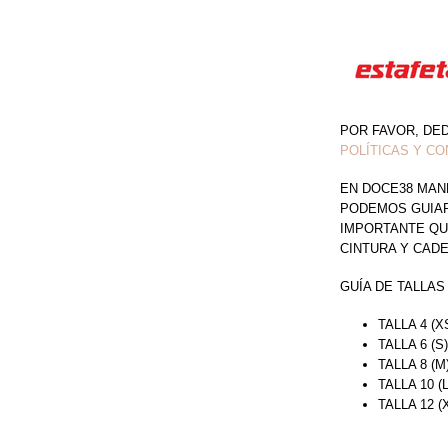
CANTIDAD
POR FAVOR, DE
POLÍTICAS Y CO
EN DOCE38 MAN
PODEMOS GUIAR 
IMPORTANTE QU
CINTURA Y CAD
GUÍA DE TALLAS
TALLA 4 (X
TALLA 6 (S
TALLA 8 (M
TALLA 10 (
TALLA 12 