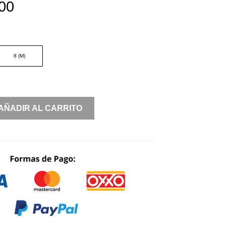
00
8 (M)
AÑADIR AL CARRITO