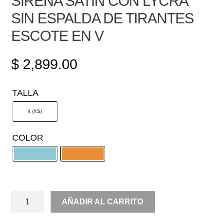
SIRENA SATIN CON LYCRA
SIN ESPALDA DE TIRANTES
ESCOTE EN V
$
2,899.00
TALLA
4 (XS)
COLOR
SIRENA
AÑADIR AL CARRITO
SATIN