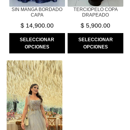
PÁGINA
PÁGINA
SIN MANGA BORDADO
TERCIOPELO COPA
DE
DE
CAPA
DRAPEADO
PRODUCTO
PRODUCTO
$
14,900.00
$
5,900.00
SELECCIONAR
SELECCIONAR
OPCIONES
OPCIONES
ESTE
PRODUCTO
TIENE
MÚLTIPLES
VARIANTES.
LAS
OPCIONES
SE
PUEDEN
ELEGIR