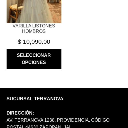
EN
LA
PÁGINA
VARILLA LISTONES
DE
HOMBROS
PRODUCTO
$
10,090.00
SELECCIONAR
OPCIONES
SUCURSAL TERRANOVA
DIRECCIÓN:
AV. TERRANOVA 1238, PROVIDENCIA, CÓDIGO
POSTAL 44630 ZAPOPAN, JAL.