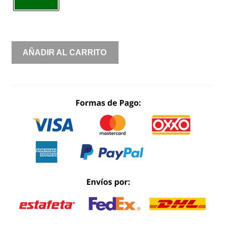
CONJUNTO
AÑADIR AL CARRITO
TOP
CRUZADO
CON
FALDA
CANTIDAD