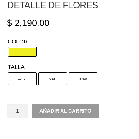
DETALLE DE FLORES
$
2,190.00
COLOR
TALLA
10 (L)
6 (S)
8 (M)
CORTO
AÑADIR AL CARRITO
RECTO
CON
DETALLE