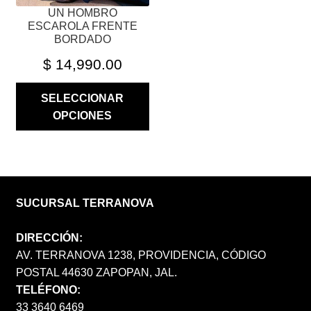
UN HOMBRO
DE
ESCAROLA FRENTE
PRODUCTO
BORDADO
$
14,990.00
SELECCIONAR
OPCIONES
SUCURSAL TERRANOVA
DIRECCIÓN:
AV. TERRANOVA 1238, PROVIDENCIA, CÓDIGO
POSTAL 44630 ZAPOPAN, JAL.
TELÉFONO:
33 3640 6469