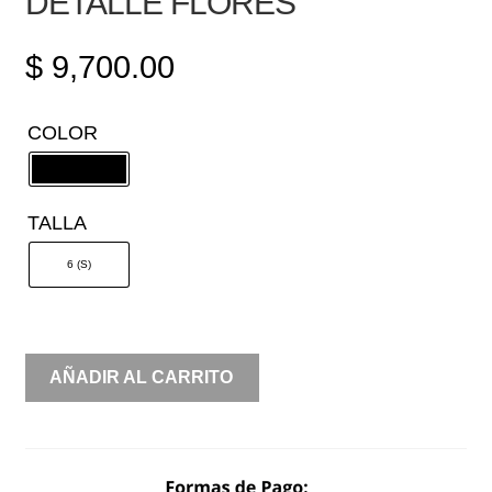
DETALLE FLORES
$
9,700.00
COLOR
TALLA
6 (S)
UN
AÑADIR AL CARRITO
HOMBRO
CON
ABERTURA
EN