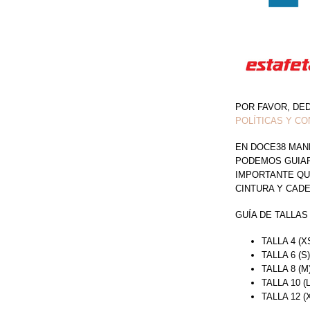
POR FAVOR, DE
POLÍTICAS Y CO
EN DOCE38 MAN
PODEMOS GUIAR 
IMPORTANTE QU
CINTURA Y CAD
GUÍA DE TALLAS
TALLA 4 (X
TALLA 6 (S
TALLA 8 (M
TALLA 10 (
TALLA 12 