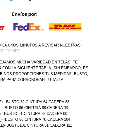
DICA UNOS MINUTOS A REVISAR NUESTRAS
NDICIONES
.
EJAMOS MUCHA VARIEDAD EN TELAS. TE
CON LA SIGUIENTE TABLA, SIN EMBARGO, ES
E NOS PROPORCIONES TUS MEDIDAS: BUSTO,
ERA PARA CORROBORAR TU TALLA.
S)---BUSTO 82 CINTURA 64 CADERA 88
) ---BUSTO 86 CINTURA 68 CADERA 93
)---BUSTO 91 CINTURA 73 CADERA 99
L)---BUSTO 96 CINTURA 78 CADERA 104
(XL)--BUSTO101 CINTURA 81 CADERA 111