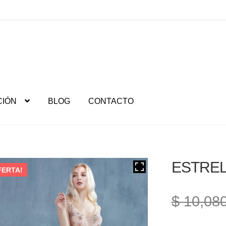
CIÓN
BLOG
CONTACTO
ESTREL
FERTA!
$
10,080