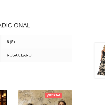
ADICIONAL
6 (S)
ROSA CLARO
¡OFERTA!