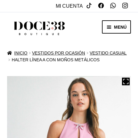
MI CUENTA
SALTAR
IR
MENÚ
A
AL
NAVEGACIÓN
CONTENIDO
RENTA
INICIO
VESTIDOS POR OCASIÓN
VESTIDO CASUAL
EXPAN
HALTER LÍNEA A CON MOÑOS METÁLICOS
VENTA
MENÚ
HIJO
REBAJAS
VESTIDOS DE NOVIA
EXPAN
OTROS
MENÚ
HIJO
ACCESORIOS