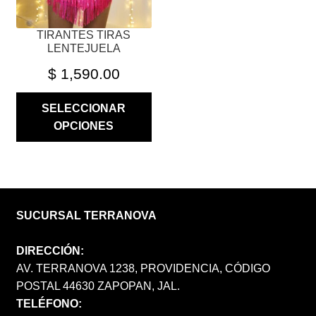
LA
PÁGINA
TIRANTES TIRAS
DE
LENTEJUELA
PRODUCTO
$
1,590.00
SELECCIONAR
OPCIONES
SUCURSAL TERRANOVA
DIRECCIÓN:
AV. TERRANOVA 1238, PROVIDENCIA, CÓDIGO
POSTAL 44630 ZAPOPAN, JAL.
TELÉFONO: