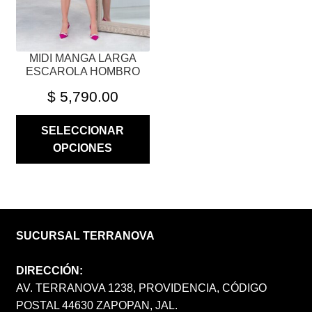
EN
LA
PÁGINA
MIDI MANGA LARGA
DE
ESCAROLA HOMBRO
PRODUCTO
$
5,790.00
SELECCIONAR
OPCIONES
SUCURSAL TERRANOVA
DIRECCIÓN:
AV. TERRANOVA 1238, PROVIDENCIA, CÓDIGO
POSTAL 44630 ZAPOPAN, JAL.