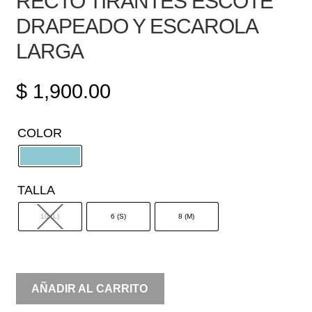
RECTO TIRANTES ESCOTE
DRAPEADO Y ESCAROLA
LARGA
$
1,900.00
COLOR
TALLA
10 (L)
6 (S)
8 (M)
RECTO
AÑADIR AL CARRITO
TIRANTES