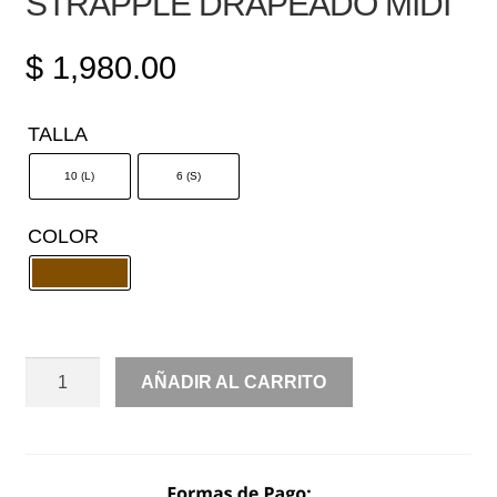
STRAPPLE DRAPEADO MIDI
$
1,980.00
TALLA
10 (L)
6 (S)
COLOR
STRAPPLE
AÑADIR AL CARRITO
DRAPEADO
MIDI
CANTIDAD