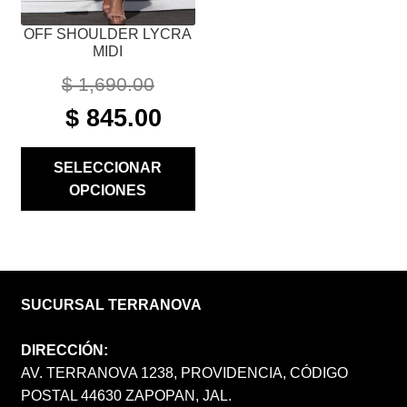
PÁGINA
OFF SHOULDER LYCRA
DE
MIDI
PRODUCTO
$
1,690.00
ORIGINAL
CURRENT
$
845.00
PRICE
PRICE
WAS:
IS:
SELECCIONAR
$ 1,690.00.
$ 845.00.
OPCIONES
SUCURSAL TERRANOVA
DIRECCIÓN:
AV. TERRANOVA 1238, PROVIDENCIA, CÓDIGO
POSTAL 44630 ZAPOPAN, JAL.