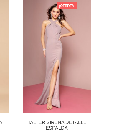
¡OFERTA!
A
HALTER SIRENA DETALLE
ESPALDA