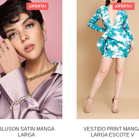
¡OFERTA!
¡OFERTA!
BLUSON SATIN MANGA
VESTIDO PRINT MANG
LARGA
LARGA ESCOTE V