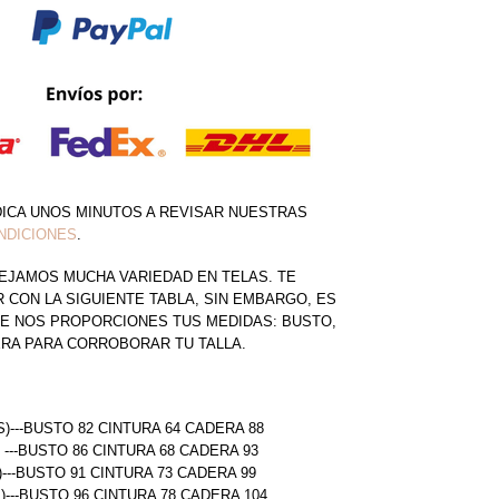
DICA UNOS MINUTOS A REVISAR NUESTRAS
NDICIONES
.
EJAMOS MUCHA VARIEDAD EN TELAS. TE
CON LA SIGUIENTE TABLA, SIN EMBARGO, ES
E NOS PROPORCIONES TUS MEDIDAS: BUSTO,
ERA PARA CORROBORAR TU TALLA.
S)---BUSTO 82 CINTURA 64 CADERA 88
) ---BUSTO 86 CINTURA 68 CADERA 93
)---BUSTO 91 CINTURA 73 CADERA 99
L)---BUSTO 96 CINTURA 78 CADERA 104