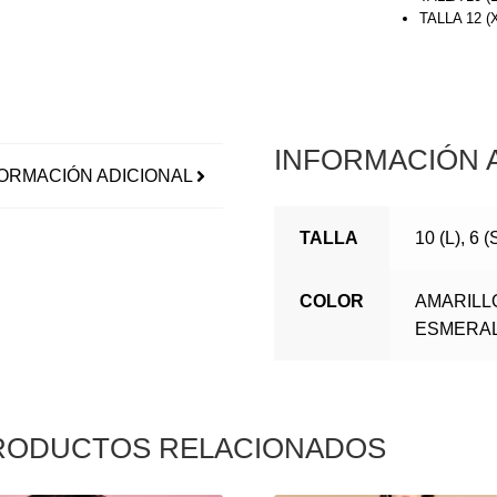
TALLA 12 
INFORMACIÓN 
ORMACIÓN ADICIONAL
TALLA
10 (L), 6 (
COLOR
AMARILL
ESMERA
RODUCTOS RELACIONADOS