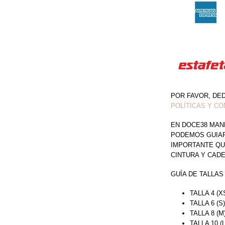
POR FAVOR, DE
POLÍTICAS Y CO
EN DOCE38 MAN
PODEMOS GUIAR 
IMPORTANTE QU
CINTURA Y CAD
GUÍA DE TALLAS
TALLA 4 (X
TALLA 6 (S
TALLA 8 (M
TALLA 10 (