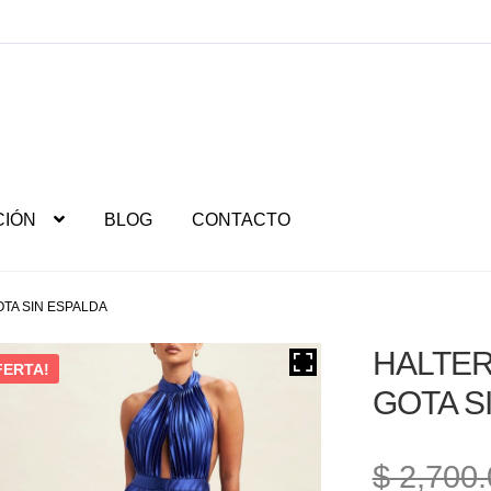
CIÓN
BLOG
CONTACTO
TA SIN ESPALDA
HALTER
FERTA!
GOTA S
$
2,700.