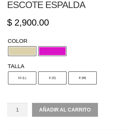
ESCOTE ESPALDA
$
2,900.00
COLOR
TALLA
10 (L)
6 (S)
8 (M)
HALTER
AÑADIR AL CARRITO
SATÍN
RECTO
ESCOTE