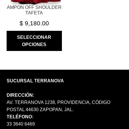
PÁGINA
AMPON OFF SHOULDER
DE
TAFETA
PRODUCTO
$
9,180.00
SELECCIONAR
OPCIONES
SUCURSAL TERRANOVA
DIRECCIÓN:
AV. TERRANOVA 1238, PROVIDENCIA, CÓDIGO
POSTAL 44630 ZAPOPAN, JAL.
TELÉFONO:
33 3640 6469