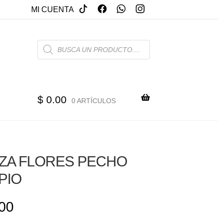
MI CUENTA
PRODUCTS
SEARCH
$
0.00
0 ARTÍCULOS
ZA FLORES PECHO
PIO
00