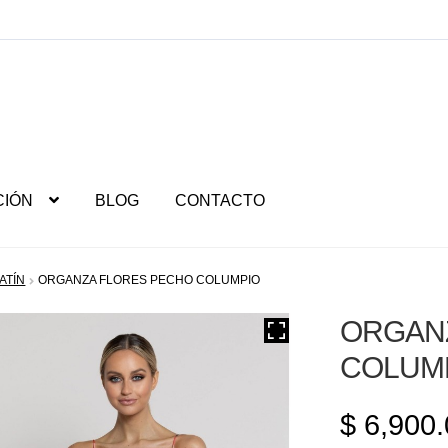
CIÓN
BLOG
CONTACTO
ATÍN
ORGANZA FLORES PECHO COLUMPIO
ORGAN
COLUM
$
6,900.