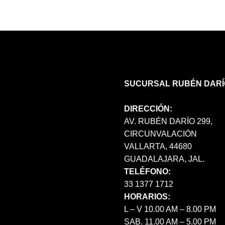
OPCIONES
SE
PUEDEN
ELEGIR
EN
LA
PÁGINA
SUCURSAL RUBÉN DARÍ
DE
PRODUCTO
DIRECCIÓN:
AV. RUBÉN DARÍO 299,
CIRCUNVALACIÓN
VALLARTA, 44680
GUADALAJARA, JAL.
TELÉFONO:
33 1377 1712
HORARIOS:
L – V 10.00 AM – 8.00 PM
SAB. 11.00 AM – 5.00 PM