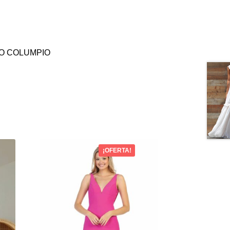
O COLUMPIO
¡OFERTA!