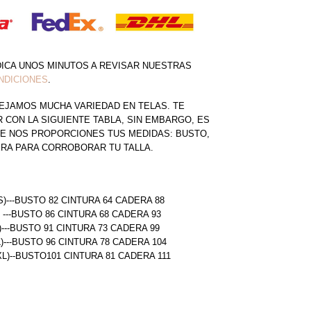
DICA UNOS MINUTOS A REVISAR NUESTRAS
NDICIONES
.
EJAMOS MUCHA VARIEDAD EN TELAS. TE
CON LA SIGUIENTE TABLA, SIN EMBARGO, ES
E NOS PROPORCIONES TUS MEDIDAS: BUSTO,
ERA PARA CORROBORAR TU TALLA.
S)---BUSTO 82 CINTURA 64 CADERA 88
) ---BUSTO 86 CINTURA 68 CADERA 93
)---BUSTO 91 CINTURA 73 CADERA 99
L)---BUSTO 96 CINTURA 78 CADERA 104
(XL)--BUSTO101 CINTURA 81 CADERA 111