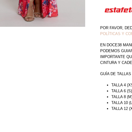
POR FAVOR, DE
POLÍTICAS Y CO
EN DOCE38 MAN
PODEMOS GUIAR 
IMPORTANTE QU
CINTURA Y CAD
GUÍA DE TALLAS
TALLA 4 (X
TALLA 6 (S
TALLA 8 (M
TALLA 10 (
TALLA 12 