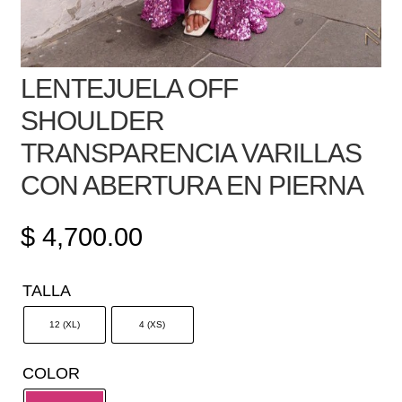
LENTEJUELA OFF
SHOULDER
TRANSPARENCIA VARILLAS
CON ABERTURA EN PIERNA
$
4,700.00
TALLA
12 (XL)
4 (XS)
COLOR