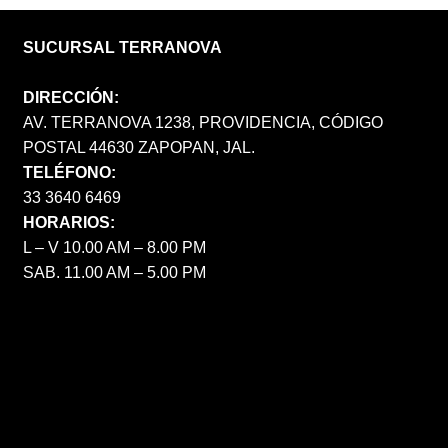
SUCURSAL TERRANOVA
DIRECCIÓN:
AV. TERRANOVA 1238, PROVIDENCIA, CÓDIGO
POSTAL 44630 ZAPOPAN, JAL.
TELÉFONO:
33 3640 6469
HORARIOS:
L – V 10.00 AM – 8.00 PM
SAB. 11.00 AM – 5.00 PM