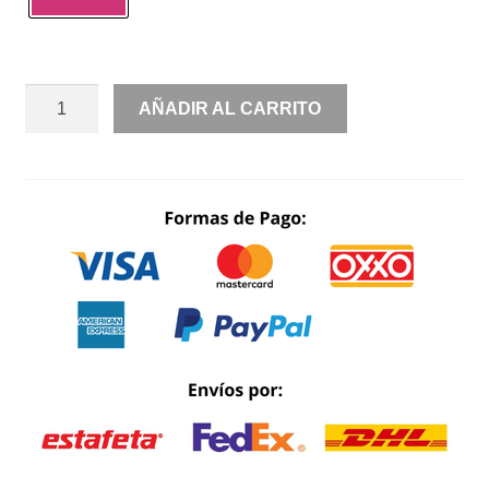
LENTEJUELA
AÑADIR AL CARRITO
OFF
SHOULDER
TRANSPARENCIA
VARILLAS
CON
ABERTURA
EN
PIERNA
CANTIDAD