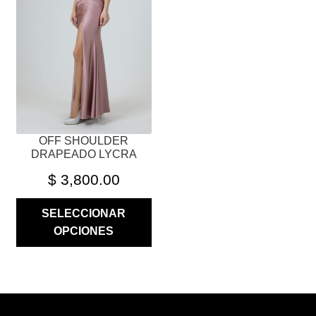
LAS
OPCIONES
SE
PUEDEN
ELEGIR
EN
LA
PÁGINA
OFF SHOULDER
DE
DRAPEADO LYCRA
PRODUCTO
$
3,800.00
SELECCIONAR
OPCIONES