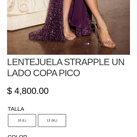
LENTEJUELA STRAPPLE UN
LADO COPA PICO
$
4,800.00
TALLA
10 (L)
12 (XL)