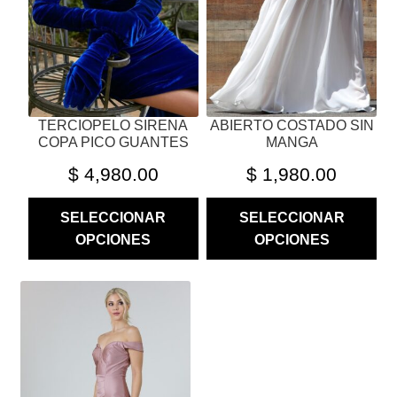
PUEDEN
PUEDEN
ELEGIR
ELEGIR
EN
EN
LA
LA
PÁGINA
PÁGINA
TERCIOPELO SIRENA
ABIERTO COSTADO SIN
DE
DE
COPA PICO GUANTES
MANGA
PRODUCTO
PRODUCTO
$
4,980.00
$
1,980.00
SELECCIONAR
SELECCIONAR
OPCIONES
OPCIONES
ESTE
PRODUCTO
TIENE
MÚLTIPLES
VARIANTES.