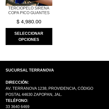
PÁGINA
TERCIOPELO SIRENA
DE
COPA PICO GUANTES
PRODUCTO
$
4,980.00
SELECCIONAR
OPCIONES
SUCURSAL TERRANOVA
DIRECCIÓN:
AV. TERRANOVA 1238, PROVIDENCIA, CÓDIGO
POSTAL 44630 ZAPOPAN, JAL.
TELÉFONO:
33 3640 6469