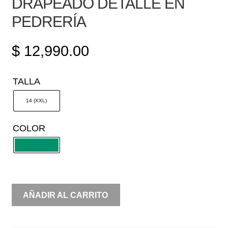
DRAPEADO DETALLE EN
PEDRERÍA
$
12,990.00
TALLA
14 (XXL)
COLOR
LYCRA
AÑADIR AL CARRITO
ESCOTE
EN