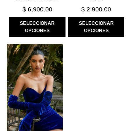
PRODUCTO
PRODUCTO
$
6,900.00
$
2,900.00
SELECCIONAR
SELECCIONAR
OPCIONES
OPCIONES
ESTE
PRODUCTO
TIENE
MÚLTIPLES
VARIANTES.
LAS
OPCIONES
SE
PUEDEN
ELEGIR
EN
LA