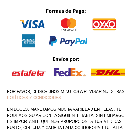
V
CRUZADO
MANGA
CAPA
DRAPEADO
DETALLE
EN
PEDRERÍA
CANTIDAD
POR FAVOR, DEDICA UNOS MINUTOS A REVISAR NUESTRAS
POLÍTICAS Y CONDICIONES
.
EN DOCE38 MANEJAMOS MUCHA VARIEDAD EN TELAS. TE
PODEMOS GUIAR CON LA SIGUIENTE TABLA, SIN EMBARGO,
ES IMPORTANTE QUE NOS PROPORCIONES TUS MEDIDAS:
BUSTO, CINTURA Y CADERA PARA CORROBORAR TU TALLA.