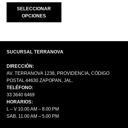
PÁGINA
WAS:
IS:
SELECCIONAR
DE
$ 1,690.00.
$ 845.00.
OPCIONES
PRODUCTO
SUCURSAL TERRANOVA
DIRECCIÓN:
AV. TERRANOVA 1238, PROVIDENCIA, CÓDIGO
POSTAL 44630 ZAPOPAN, JAL.
TELÉFONO:
33 3640 6469
HORARIOS:
L – V 10.00 AM – 8.00 PM
SAB. 11.00 AM – 5.00 PM