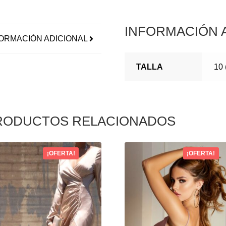
INFORMACIÓN 
ORMACIÓN ADICIONAL
TALLA
10 
RODUCTOS RELACIONADOS
¡OFERTA!
¡OFERTA!