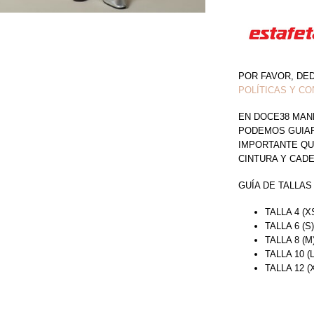
POR FAVOR, DE
POLÍTICAS Y CO
EN DOCE38 MAN
PODEMOS GUIAR 
IMPORTANTE QU
CINTURA Y CAD
GUÍA DE TALLAS
TALLA 4 (X
TALLA 6 (S
TALLA 8 (M
TALLA 10 (
TALLA 12 