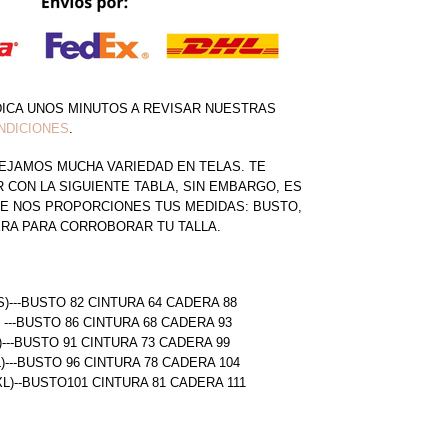
DICA UNOS MINUTOS A REVISAR NUESTRAS
NDICIONES
.
EJAMOS MUCHA VARIEDAD EN TELAS. TE
CON LA SIGUIENTE TABLA, SIN EMBARGO, ES
E NOS PROPORCIONES TUS MEDIDAS: BUSTO,
ERA PARA CORROBORAR TU TALLA.
S)---BUSTO 82 CINTURA 64 CADERA 88
) ---BUSTO 86 CINTURA 68 CADERA 93
)---BUSTO 91 CINTURA 73 CADERA 99
L)---BUSTO 96 CINTURA 78 CADERA 104
(XL)--BUSTO101 CINTURA 81 CADERA 111