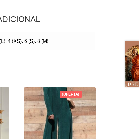
ADICIONAL
(L), 4 (XS), 6 (S), 8 (M)
¡OFERTA!