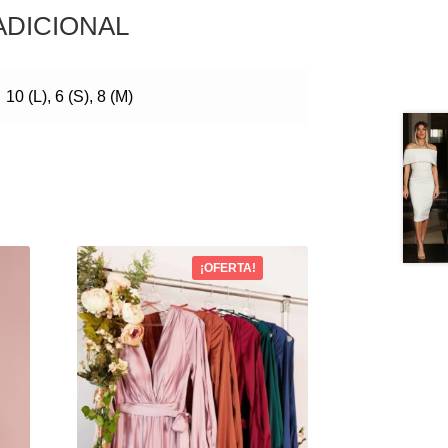
ADICIONAL
10 (L), 6 (S), 8 (M)
¡OFERTA!