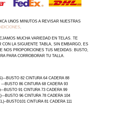
DICA UNOS MINUTOS A REVISAR NUESTRAS
NDICIONES
.
EJAMOS MUCHA VARIEDAD EN TELAS. TE
CON LA SIGUIENTE TABLA, SIN EMBARGO, ES
E NOS PROPORCIONES TUS MEDIDAS: BUSTO,
ERA PARA CORROBORAR TU TALLA.
S)---BUSTO 82 CINTURA 64 CADERA 88
) ---BUSTO 86 CINTURA 68 CADERA 93
)---BUSTO 91 CINTURA 73 CADERA 99
L)---BUSTO 96 CINTURA 78 CADERA 104
(XL)--BUSTO101 CINTURA 81 CADERA 111