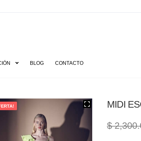
CIÓN
BLOG
CONTACTO
MIDI E
FERTA!
$
2,300.