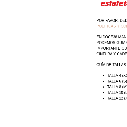
POR FAVOR, DE
POLÍTICAS Y CO
EN DOCE38 MAN
PODEMOS GUIAR 
IMPORTANTE QU
CINTURA Y CAD
GUÍA DE TALLAS
TALLA 4 (X
TALLA 6 (S
TALLA 8 (M
TALLA 10 (
TALLA 12 