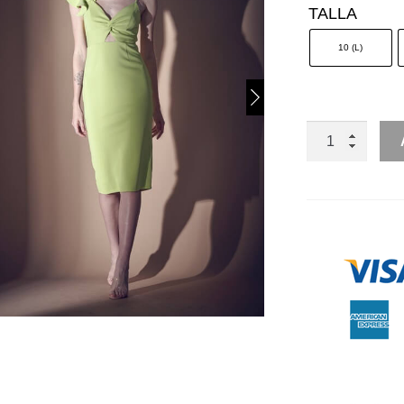
TALLA
10 (L)
MIDI
ESCAROLA
HOMBRO
CANTIDAD