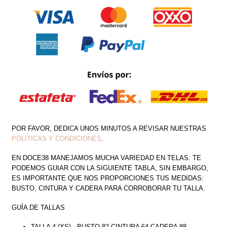
POR FAVOR, DEDICA UNOS MINUTOS A REVISAR NUESTRAS
POLÍTICAS Y CONDICIONES
.
EN DOCE38 MANEJAMOS MUCHA VARIEDAD EN TELAS. TE
PODEMOS GUIAR CON LA SIGUIENTE TABLA, SIN EMBARGO,
ES IMPORTANTE QUE NOS PROPORCIONES TUS MEDIDAS:
BUSTO, CINTURA Y CADERA PARA CORROBORAR TU TALLA.
GUÍA DE TALLAS
TALLA 4 (XS)---BUSTO 82 CINTURA 64 CADERA 88