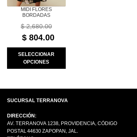
PÁGINA
MIDI FLORES
DE
BORDADAS
PRODUCTO
$
2,680.00
ORIGINAL
CURRENT
$
804.00
PRICE
PRICE
WAS:
IS:
SELECCIONAR
$ 2,680.00.
$ 804.00.
OPCIONES
SUCURSAL TERRANOVA
DIRECCIÓN:
AV. TERRANOVA 1238, PROVIDENCIA, CÓDIGO
POSTAL 44630 ZAPOPAN, JAL.