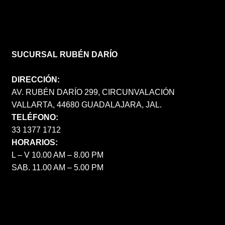
SUCURSAL RUBÉN DARÍO
DIRECCIÓN:
AV. RUBÉN DARÍO 299, CIRCUNVALACIÓN
VALLARTA, 44680 GUADALAJARA, JAL.
TELÉFONO:
33 1377 1712
HORARIOS:
L – V 10.00 AM – 8.00 PM
SAB. 11.00 AM – 5.00 PM