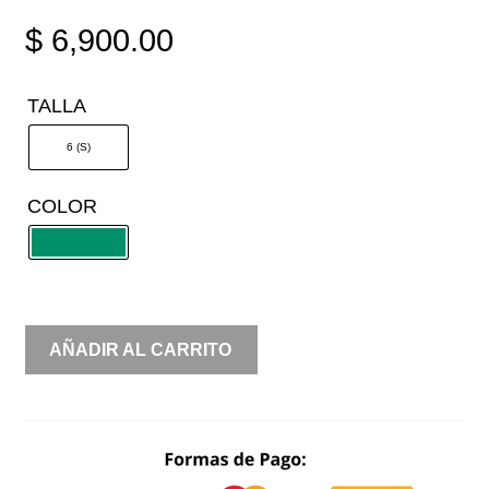
$
6,900.00
TALLA
6 (S)
COLOR
OFF
AÑADIR AL CARRITO
SHOULDER
AMPON
CANTIDAD