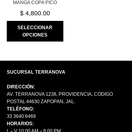
MANGA COPA PICO
PRODUCTO
$
4,800.00
SELECCIONAR
OPCIONES
SUCURSAL TERRANOVA
DIRECCIÓN:
AV. TERRANOVA 1238, PROVIDENCIA, CÓDIGO
POSTAL 44630 ZAPOPAN, JAL.
TELÉFONO:
33 3640 6469
HORARIOS:
L – V 10.00 AM – 8.00 PM