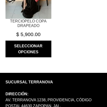
EN
LA
PÁGINA
TERCIOPELO COPA
DE
DRAPEADO
PRODUCTO
$
5,900.00
SELECCIONAR
OPCIONES
SUCURSAL TERRANOVA
DIRECCIÓN:
AV. TERRANOVA 1238, PROVIDENCIA, CÓDIGO
POSTAL 44630 ZAPOPAN, JAL.