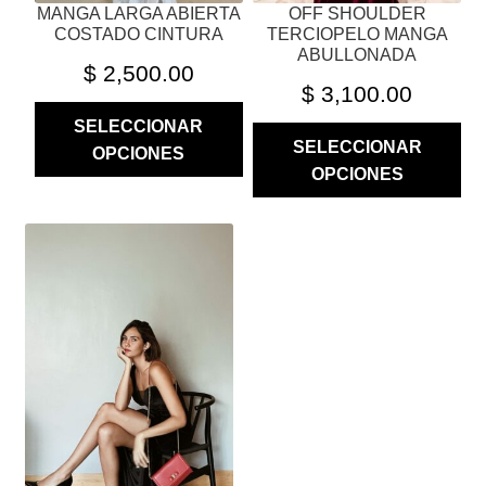
MANGA LARGA ABIERTA
OFF SHOULDER
DE
DE
COSTADO CINTURA
TERCIOPELO MANGA
PRODUCTO
PRODUCTO
ABULLONADA
$
2,500.00
$
3,100.00
SELECCIONAR
SELECCIONAR
OPCIONES
OPCIONES
ESTE
PRODUCTO
TIENE
MÚLTIPLES
VARIANTES.
LAS
OPCIONES
SE
PUEDEN
ELEGIR