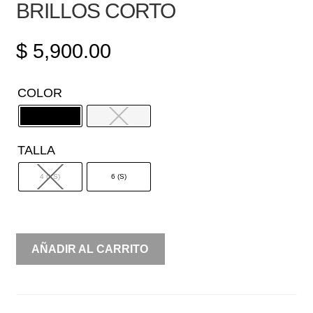
BRILLOS CORTO
$
5,900.00
COLOR
TALLA
4 (XS)
6 (S)
VESTIDO
AÑADIR AL CARRITO
DE
FLECOS
CON