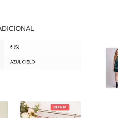
ADICIONAL
6 (S)
AZUL CIELO
¡OFERTA!