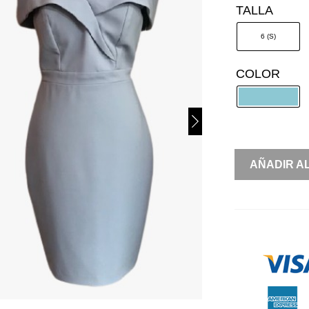
TALLA
6 (S)
COLOR
OFF
AÑADIR A
SHOULDER
CANTIDAD