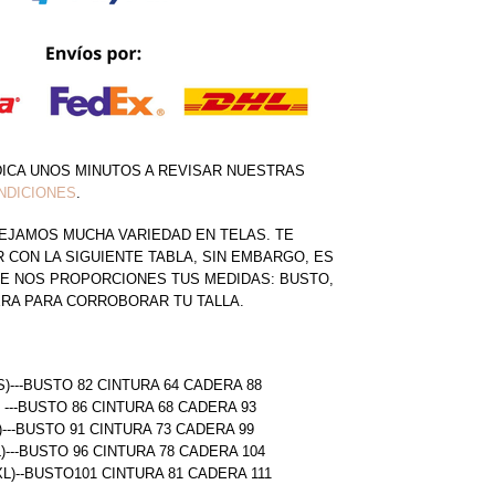
DICA UNOS MINUTOS A REVISAR NUESTRAS
NDICIONES
.
EJAMOS MUCHA VARIEDAD EN TELAS. TE
CON LA SIGUIENTE TABLA, SIN EMBARGO, ES
E NOS PROPORCIONES TUS MEDIDAS: BUSTO,
ERA PARA CORROBORAR TU TALLA.
S)---BUSTO 82 CINTURA 64 CADERA 88
) ---BUSTO 86 CINTURA 68 CADERA 93
)---BUSTO 91 CINTURA 73 CADERA 99
L)---BUSTO 96 CINTURA 78 CADERA 104
(XL)--BUSTO101 CINTURA 81 CADERA 111