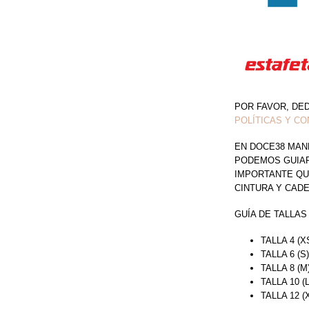
POR FAVOR, DE
POLÍTICAS Y CO
EN DOCE38 MAN
PODEMOS GUIAR 
IMPORTANTE QU
CINTURA Y CAD
GUÍA DE TALLAS
TALLA 4 (X
TALLA 6 (S
TALLA 8 (M
TALLA 10 (
TALLA 12 