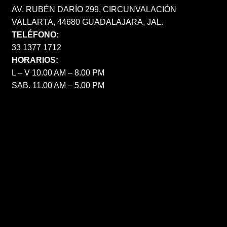
AV. RUBÉN DARÍO 299, CIRCUNVALACIÓN
VALLARTA, 44680 GUADALAJARA, JAL.
TELÉFONO:
33 1377 1712
HORARIOS:
L – V 10.00 AM – 8.00 PM
SAB. 11.00 AM – 5.00 PM