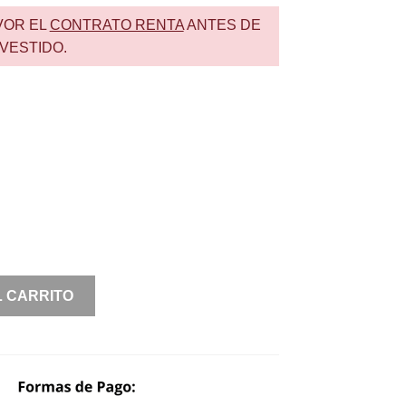
VOR EL
CONTRATO RENTA
ANTES DE
VESTIDO.
L CARRITO
O