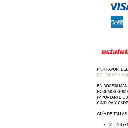
CANTIDAD
POR FAVOR, DE
POLÍTICAS Y CO
EN DOCE38 MAN
PODEMOS GUIAR 
IMPORTANTE QU
CINTURA Y CAD
GUÍA DE TALLAS
TALLA 4 (X