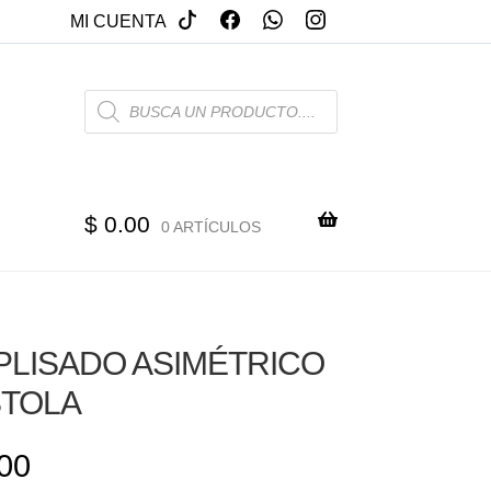
MI CUENTA
PRODUCTS
SEARCH
$
0.00
0 ARTÍCULOS
PLISADO ASIMÉTRICO
STOLA
00