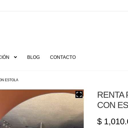
CIÓN
BLOG
CONTACTO
CON ESTOLA
RENTA 
CON E
$
1,010.