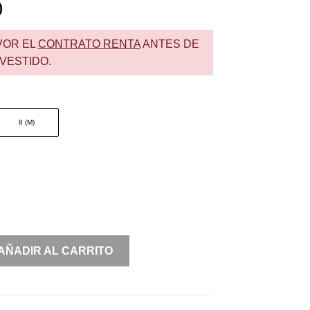
0
VOR EL
CONTRATO RENTA
ANTES DE
VESTIDO.
8 (M)
AÑADIR AL CARRITO
S