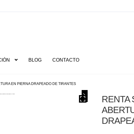
CIÓN
BLOG
CONTACTO
RTURA EN PIERNA DRAPEADO DE TIRANTES
RENTA 
ABERTU
DRAPEA