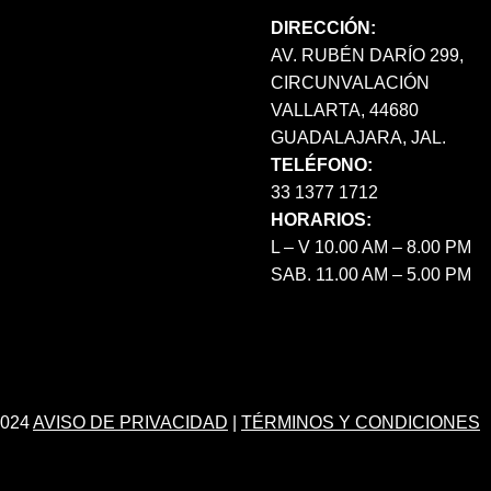
DIRECCIÓN:
AV. RUBÉN DARÍO 299,
CIRCUNVALACIÓN
VALLARTA, 44680
GUADALAJARA, JAL.
TELÉFONO:
33 1377 1712
HORARIOS:
L – V 10.00 AM – 8.00 PM
SAB. 11.00 AM – 5.00 PM
024
AVISO DE PRIVACIDAD
|
TÉRMINOS Y CONDICIONES