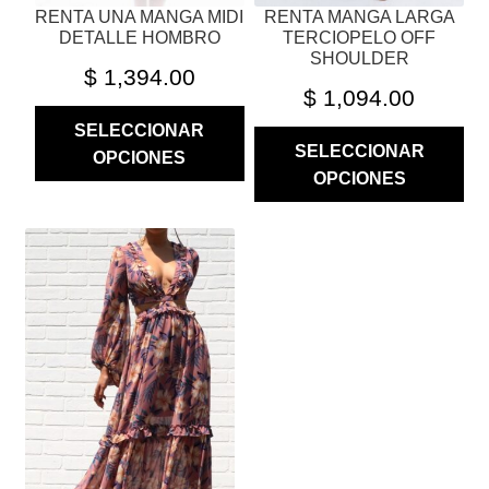
RENTA UNA MANGA MIDI
RENTA MANGA LARGA
DE
DE
DETALLE HOMBRO
TERCIOPELO OFF
PRODUCTO
PRODUCTO
SHOULDER
$
1,394.00
$
1,094.00
SELECCIONAR
SELECCIONAR
OPCIONES
OPCIONES
ESTE
PRODUCTO
TIENE
MÚLTIPLES
VARIANTES.
LAS
OPCIONES
SE
PUEDEN
ELEGIR