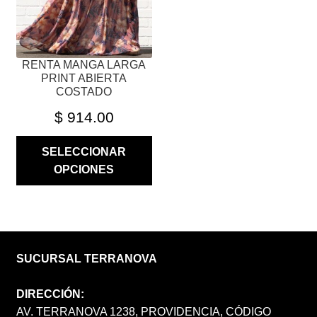
EN
LA
PÁGINA
RENTA MANGA LARGA
DE
PRINT ABIERTA
PRODUCTO
COSTADO
$
914.00
SELECCIONAR
OPCIONES
SUCURSAL TERRANOVA
DIRECCIÓN:
AV. TERRANOVA 1238, PROVIDENCIA, CÓDIGO