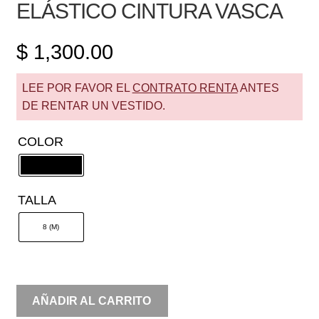
ELÁSTICO CINTURA VASCA
$
1,300.00
LEE POR FAVOR EL
CONTRATO RENTA
ANTES
DE RENTAR UN VESTIDO.
COLOR
TALLA
8 (M)
RENTA
AÑADIR AL CARRITO
HALTER