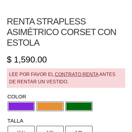
RENTA STRAPLESS
ASIMÉTRICO CORSET CON
ESTOLA
$
1,590.00
LEE POR FAVOR EL
CONTRATO RENTA
ANTES
DE RENTAR UN VESTIDO.
COLOR
TALLA
10 (L)
6 (S)
8 (M)