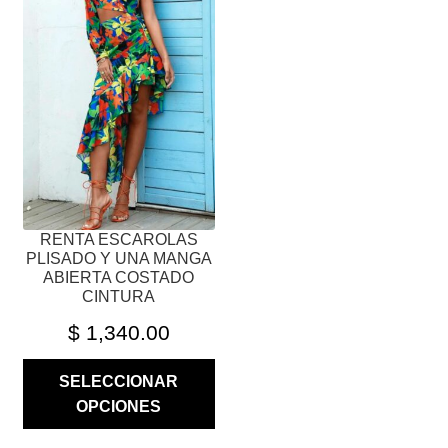
VARIANTES.
LAS
OPCIONES
SE
PUEDEN
ELEGIR
EN
LA
PÁGINA
RENTA ESCAROLAS
DE
PLISADO Y UNA MANGA
PRODUCTO
ABIERTA COSTADO
CINTURA
$
1,340.00
SELECCIONAR
OPCIONES