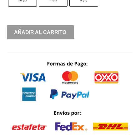
RENTA
AÑADIR AL CARRITO
STRAPLESS
ASIMÉTRICO
CORSET
CON
ESTOLA
CANTIDAD