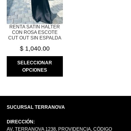
EN
LA
PÁGINA
RENTA SATIN HALTER
DE
CON ROSA ESCOTE
PRODUCTO
CUT OUT SIN ESPALDA
$
1,040.00
SELECCIONAR
OPCIONES
SUCURSAL TERRANOVA
DIRECCIÓN:
AV. TERRANOVA 1238, PROVIDENCIA, CÓDIGO