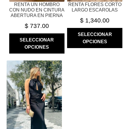
RENTA UN HOMBRO
RENTA FLORES CORTO
DE
DE
CON NUDO EN CINTURA
LARGO ESCAROLAS
PRODUCTO
PRODUCTO
ABERTURA EN PIERNA
$
1,340.00
$
737.00
SELECCIONAR
SELECCIONAR
OPCIONES
OPCIONES
ESTE
PRODUCTO
TIENE
MÚLTIPLES
VARIANTES.
LAS
OPCIONES
SE
PUEDEN
ELEGIR