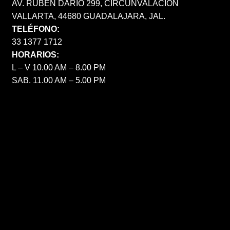
AV. RUBÉN DARÍO 299, CIRCUNVALACIÓN
VALLARTA, 44680 GUADALAJARA, JAL.
TELÉFONO:
33 1377 1712
HORARIOS:
L – V 10.00 AM – 8.00 PM
SAB. 11.00 AM – 5.00 PM