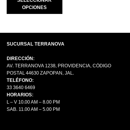
SELECCIONAR
OPCIONES
SUCURSAL TERRANOVA
DIRECCIÓN:
AV. TERRANOVA 1238, PROVIDENCIA, CÓDIGO
POSTAL 44630 ZAPOPAN, JAL.
TELÉFONO:
33 3640 6469
HORARIOS:
L – V 10.00 AM – 8.00 PM
SAB. 11.00 AM – 5.00 PM