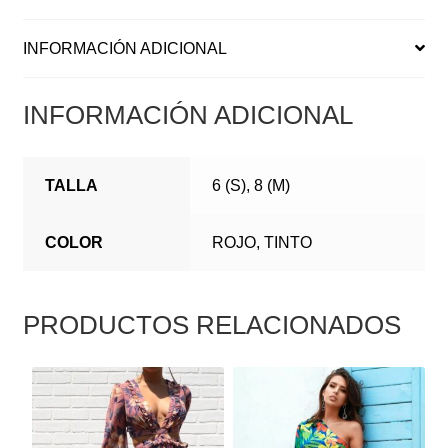
INFORMACIÓN ADICIONAL
INFORMACIÓN ADICIONAL
TALLA
6 (S), 8 (M)
COLOR
ROJO, TINTO
PRODUCTOS RELACIONADOS
ESTE
ESTE
PRODUCTO
PRODUCTO
TIENE
TIENE