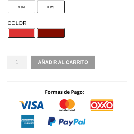
6 (S)
8 (M)
COLOR
RENTA
AÑADIR AL CARRITO
SATIN
STRAPPLE
ESCOTE
CORAZÓN
DRAPEADO
ABERTURA
EN
PIERNA