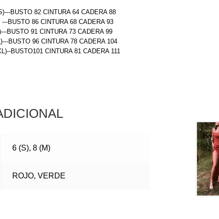
S)---BUSTO 82 CINTURA 64 CADERA 88
) ---BUSTO 86 CINTURA 68 CADERA 93
)---BUSTO 91 CINTURA 73 CADERA 99
L)---BUSTO 96 CINTURA 78 CADERA 104
(XL)--BUSTO101 CINTURA 81 CADERA 111
ADICIONAL
6 (S), 8 (M)
ROJO, VERDE