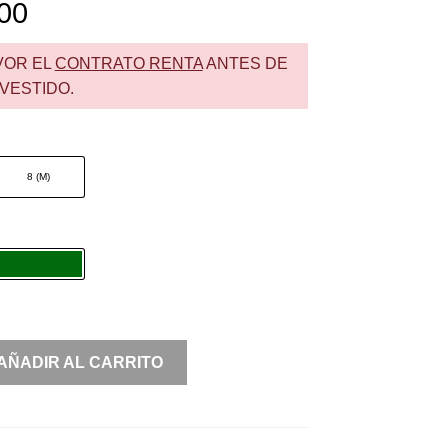
00
VOR EL
CONTRATO RENTA
ANTES DE
VESTIDO.
8 (M)
AÑADIR AL CARRITO