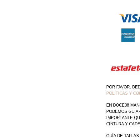
DRAPEADO
CUT
OUT
FLORES
CANTIDAD
POR FAVOR, DE
POLÍTICAS Y CO
EN DOCE38 MAN
PODEMOS GUIAR 
IMPORTANTE QU
CINTURA Y CAD
GUÍA DE TALLAS