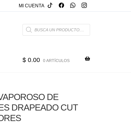
MI CUENTA
PRODUCTS
SEARCH
$
0.00
0 ARTÍCULOS
 VAPOROSO DE
ES DRAPEADO CUT
ORES