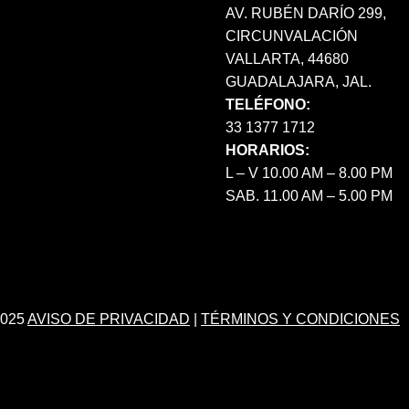
AV. RUBÉN DARÍO 299,
CIRCUNVALACIÓN
VALLARTA, 44680
GUADALAJARA, JAL.
TELÉFONO:
33 1377 1712
HORARIOS:
L – V 10.00 AM – 8.00 PM
SAB. 11.00 AM – 5.00 PM
025
AVISO DE PRIVACIDAD
|
TÉRMINOS Y CONDICIONES