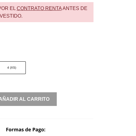
VOR EL
CONTRATO RENTA
ANTES DE
VESTIDO.
4 (XS)
AÑADIR AL CARRITO