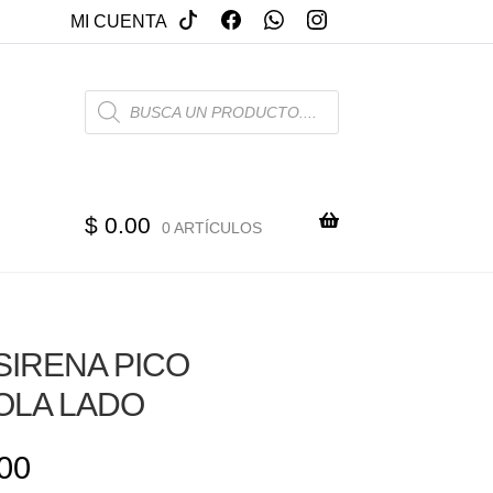
MI CUENTA
PRODUCTS
SEARCH
$
0.00
0 ARTÍCULOS
SIRENA PICO
OLA LADO
00