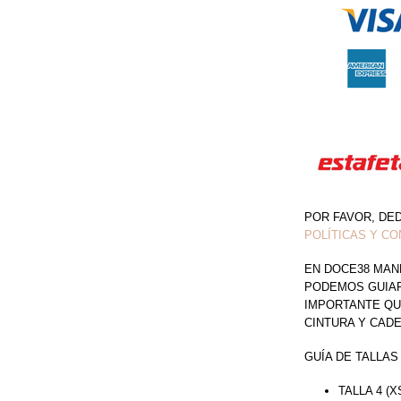
CANTIDAD
POR FAVOR, DE
POLÍTICAS Y CO
EN DOCE38 MAN
PODEMOS GUIAR 
IMPORTANTE QU
CINTURA Y CAD
GUÍA DE TALLAS
TALLA 4 (X