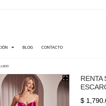
CIÓN
BLOG
CONTACTO
A LADO
RENTA 
ESCAR
$
1,790.