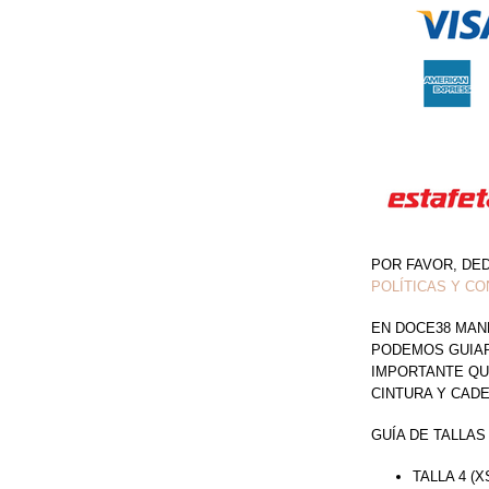
CANTIDAD
POR FAVOR, DE
POLÍTICAS Y CO
EN DOCE38 MAN
PODEMOS GUIAR 
IMPORTANTE QU
CINTURA Y CAD
GUÍA DE TALLAS
TALLA 4 (X