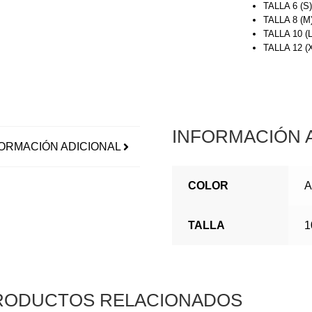
TALLA 6 (S
TALLA 8 (M
TALLA 10 (
TALLA 12 
INFORMACIÓN 
ORMACIÓN ADICIONAL
COLOR
A
TALLA
1
RODUCTOS RELACIONADOS