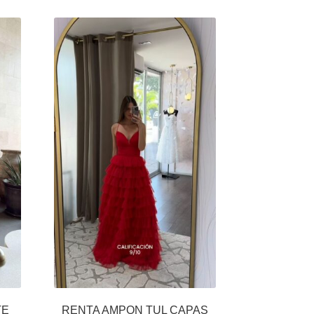
TE
RENTA AMPON TUL CAPAS