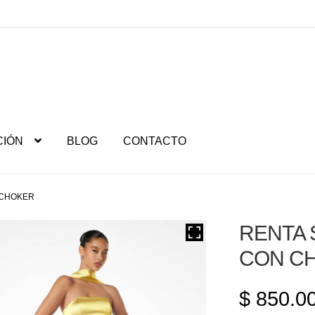
CIÓN
BLOG
CONTACTO
 CHOKER
RENTA 
CON C
$
850.0