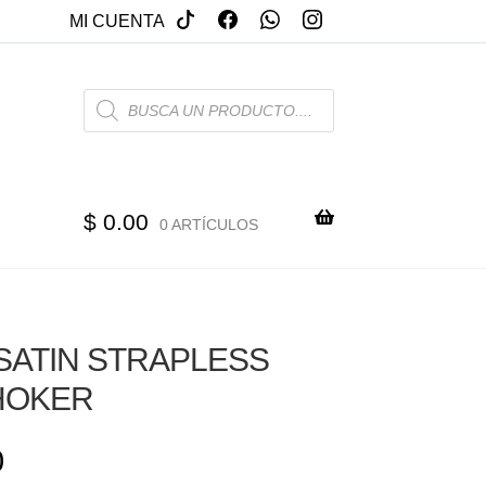
MI CUENTA
PRODUCTS
SEARCH
$
0.00
0 ARTÍCULOS
SATIN STRAPLESS
HOKER
0