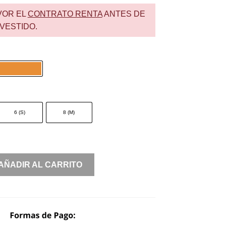
VOR EL
CONTRATO RENTA
ANTES DE
VESTIDO.
6 (S)
8 (M)
AÑADIR AL CARRITO