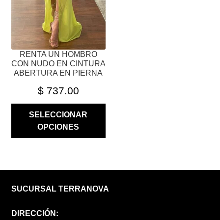
ELEGIR
EN
LA
PÁGINA
RENTA UN HOMBRO
DE
CON NUDO EN CINTURA
PRODUCTO
ABERTURA EN PIERNA
$
737.00
SELECCIONAR
OPCIONES
SUCURSAL TERRANOVA
DIRECCIÓN: