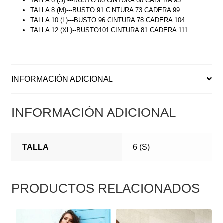
TALLA 6 (S) ---BUSTO 86 CINTURA 68 CADERA 93
TALLA 8 (M)---BUSTO 91 CINTURA 73 CADERA 99
TALLA 10 (L)---BUSTO 96 CINTURA 78 CADERA 104
TALLA 12 (XL)--BUSTO101 CINTURA 81 CADERA 111
INFORMACIÓN ADICIONAL
INFORMACIÓN ADICIONAL
TALLA
6 (S)
PRODUCTOS RELACIONADOS
ESTE
ESTE