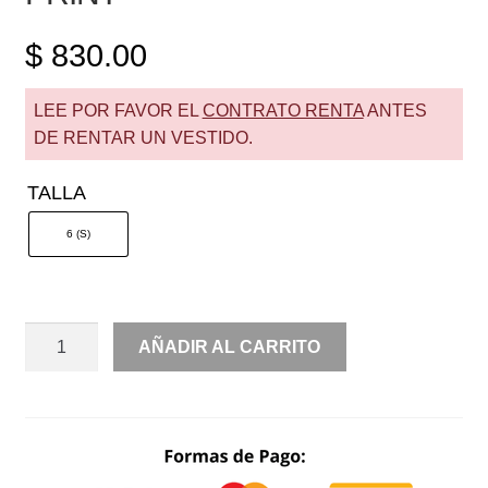
$
830.00
LEE POR FAVOR EL
CONTRATO RENTA
ANTES
DE RENTAR UN VESTIDO.
TALLA
6 (S)
RENTA
AÑADIR AL CARRITO
SET
FALDA
Y
TOP