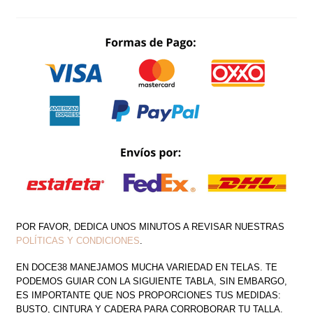
HOMBRO
SIRENA
TAFETA
CANTIDAD
POR FAVOR, DEDICA UNOS MINUTOS A REVISAR NUESTRAS
POLÍTICAS Y CONDICIONES
.
EN DOCE38 MANEJAMOS MUCHA VARIEDAD EN TELAS. TE
PODEMOS GUIAR CON LA SIGUIENTE TABLA, SIN EMBARGO,
ES IMPORTANTE QUE NOS PROPORCIONES TUS MEDIDAS:
BUSTO, CINTURA Y CADERA PARA CORROBORAR TU TALLA.