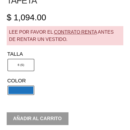
TAFETA
$
1,094.00
LEE POR FAVOR EL
CONTRATO RENTA
ANTES
DE RENTAR UN VESTIDO.
TALLA
6 (S)
COLOR
RENTA
AÑADIR AL CARRITO
UN