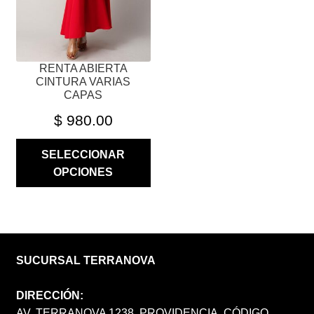
ELEGIR
EN
LA
PÁGINA
RENTA ABIERTA
DE
CINTURA VARIAS
PRODUCTO
CAPAS
$
980.00
SELECCIONAR
OPCIONES
SUCURSAL TERRANOVA
DIRECCIÓN:
AV. TERRANOVA 1238, PROVIDENCIA, CÓDIGO