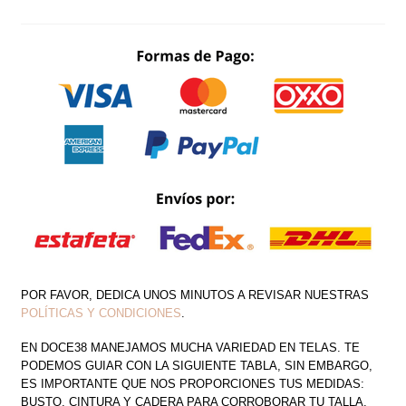
PIEZAS
PANTALÓN
DE
BARBITAS
CON
TOP
STRAPPLE
CUT
OUT
CON
ROSAS
CANTIDAD
POR FAVOR, DEDICA UNOS MINUTOS A REVISAR NUESTRAS
POLÍTICAS Y CONDICIONES
.
EN DOCE38 MANEJAMOS MUCHA VARIEDAD EN TELAS. TE
PODEMOS GUIAR CON LA SIGUIENTE TABLA, SIN EMBARGO,
ES IMPORTANTE QUE NOS PROPORCIONES TUS MEDIDAS:
BUSTO, CINTURA Y CADERA PARA CORROBORAR TU TALLA.