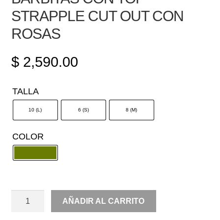
STRAPPLE CUT OUT CON
ROSAS
$
2,590.00
TALLA
10 (L)
6 (S)
8 (M)
COLOR
SET
AÑADIR AL CARRITO
2