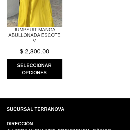
ELEGIR
EN
LA
PÁGINA
JUMPSUIT MANGA
DE
ABULLONADA ESCOTE
PRODUCTO
V
$
2,300.00
SELECCIONAR
OPCIONES
SUCURSAL TERRANOVA
DIRECCIÓN: