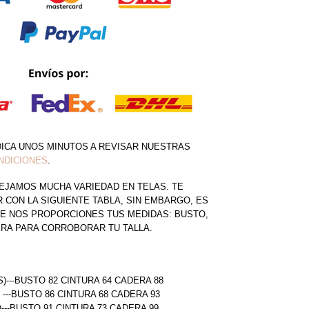
DICA UNOS MINUTOS A REVISAR NUESTRAS
NDICIONES
.
EJAMOS MUCHA VARIEDAD EN TELAS. TE
CON LA SIGUIENTE TABLA, SIN EMBARGO, ES
E NOS PROPORCIONES TUS MEDIDAS: BUSTO,
ERA PARA CORROBORAR TU TALLA.
S)---BUSTO 82 CINTURA 64 CADERA 88
) ---BUSTO 86 CINTURA 68 CADERA 93
)---BUSTO 91 CINTURA 73 CADERA 99