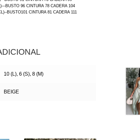
L)---BUSTO 96 CINTURA 78 CADERA 104
(XL)--BUSTO101 CINTURA 81 CADERA 111
ADICIONAL
10 (L), 6 (S), 8 (M)
BEIGE