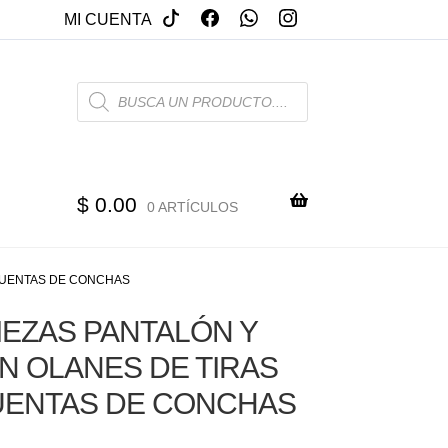
MI CUENTA
PRODUCTS
SEARCH
$
0.00
0 ARTÍCULOS
 CUENTAS DE CONCHAS
PIEZAS PANTALÓN Y
N OLANES DE TIRAS
UENTAS DE CONCHAS