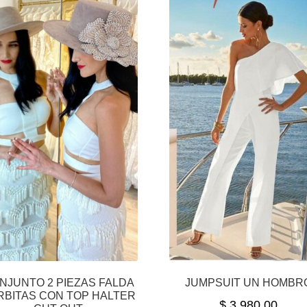
NJUNTO 2 PIEZAS FALDA
JUMPSUIT UN HOMBR
RBITAS CON TOP HALTER
$
3,980.00