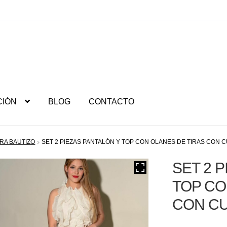
CIÓN
BLOG
CONTACTO
RA BAUTIZO
SET 2 PIEZAS PANTALÓN Y TOP CON OLANES DE TIRAS CON
SET 2 
TOP CO
CON C