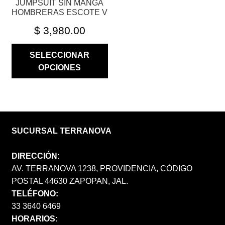
JUMPSUIT SIN MANGA
DE
HOMBRERAS ESCOTE V
PRODUCTO
$
3,980.00
SELECCIONAR
OPCIONES
SUCURSAL TERRANOVA
DIRECCIÓN:
AV. TERRANOVA 1238, PROVIDENCIA, CÓDIGO
POSTAL 44630 ZAPOPAN, JAL.
TELÉFONO:
33 3640 6469
HORARIOS: