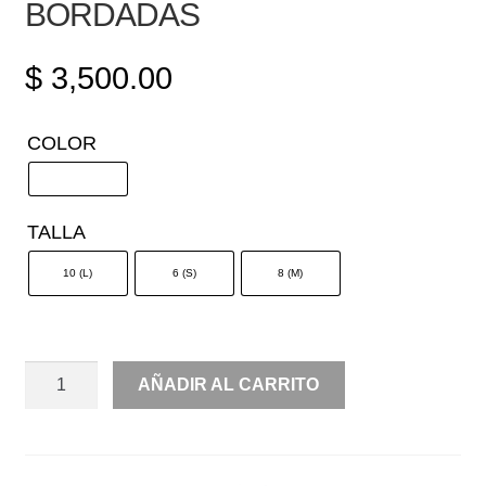
BORDADAS
$
3,500.00
COLOR
TALLA
10 (L)
6 (S)
8 (M)
SET
AÑADIR AL CARRITO
CON
PERLAS
BORDADAS