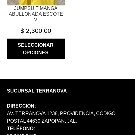
PÁGINA
JUMPSUIT MANGA
DE
ABULLONADA ESCOTE
PRODUCTO
V
$
2,300.00
SELECCIONAR
OPCIONES
SUCURSAL TERRANOVA
DIRECCIÓN:
AV. TERRANOVA 1238, PROVIDENCIA, CÓDIGO
POSTAL 44630 ZAPOPAN, JAL.
TELÉFONO: