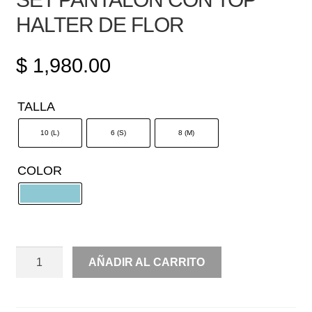
HALTER DE FLOR
$
1,980.00
TALLA
10 (L)
6 (S)
8 (M)
COLOR
SET
AÑADIR AL CARRITO
PANTALÓN
CON