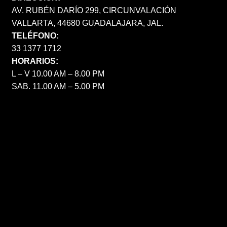
AV. RUBÉN DARÍO 299, CIRCUNVALACIÓN
VALLARTA, 44680 GUADALAJARA, JAL.
TELÉFONO:
33 1377 1712
HORARIOS:
L – V 10.00 AM – 8.00 PM
SAB. 11.00 AM – 5.00 PM