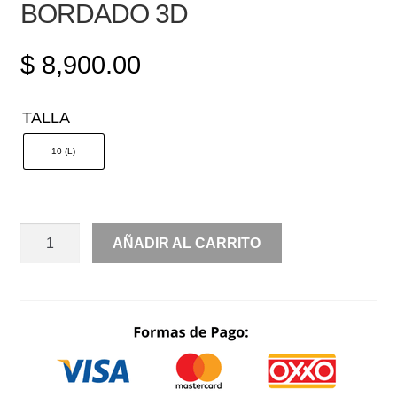
BORDADO 3D
$
8,900.00
TALLA
10 (L)
SIN
AÑADIR AL CARRITO
MANGA
AMPON
BORDADO
3D
CANTIDAD