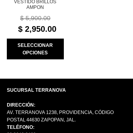
VESTIDO BRILLOS
DE
AMPON
PRODUCTO
$
5,900.00
ORIGINAL
CURRENT
$
2,950.00
PRICE
PRICE
WAS:
IS:
SELECCIONAR
$ 5,900.00.
$ 2,950.00.
OPCIONES
SUCURSAL TERRANOVA
DIRECCIÓN:
AV. TERRANOVA 1238, PROVIDENCIA, CÓDIGO
POSTAL 44630 ZAPOPAN, JAL.
TELÉFONO: