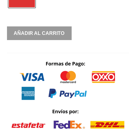
SIRENA
AÑADIR AL CARRITO
SATIN
ABERTURA
ESPALDA
CANTIDAD