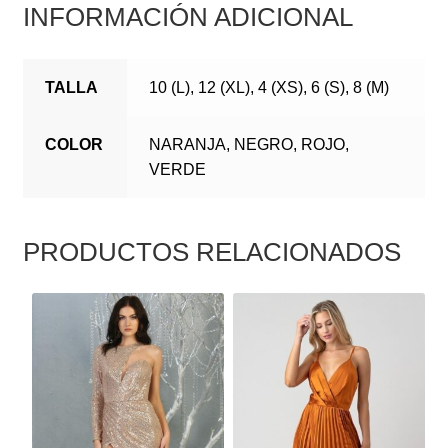
INFORMACIÓN ADICIONAL
TALLA
10 (L), 12 (XL), 4 (XS), 6 (S), 8 (M)
COLOR
NARANJA, NEGRO, ROJO,
VERDE
PRODUCTOS RELACIONADOS
ESTE
ESTE
PRODUCTO
PRODUCTO
TIENE
TIENE
MÚLTIPLES
MÚLTIPLES
VARIANTES.
VARIANTES.
LAS
LAS