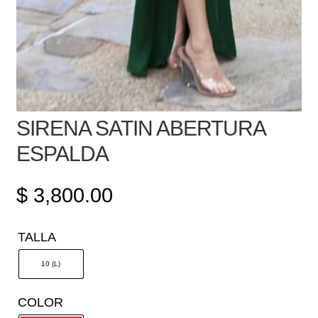
SIRENA SATIN ABERTURA
ESPALDA
$
3,800.00
TALLA
10 (L)
COLOR