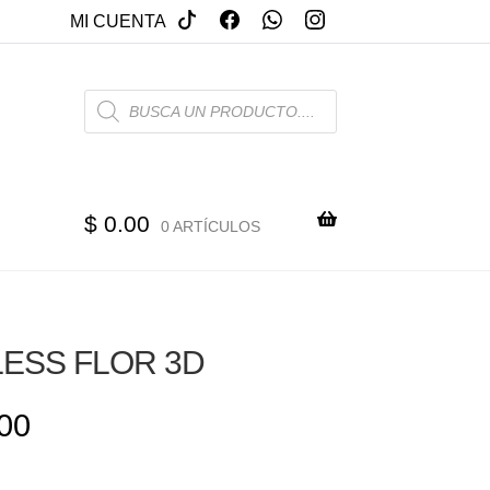
MI CUENTA
PRODUCTS
SEARCH
$
0.00
0 ARTÍCULOS
ESS FLOR 3D
00