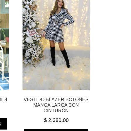
IDI
VESTIDO BLAZER BOTONES
MANGA LARGA CON
CINTURÓN
$
2,380.00
ESTE
S
PRODUCTO