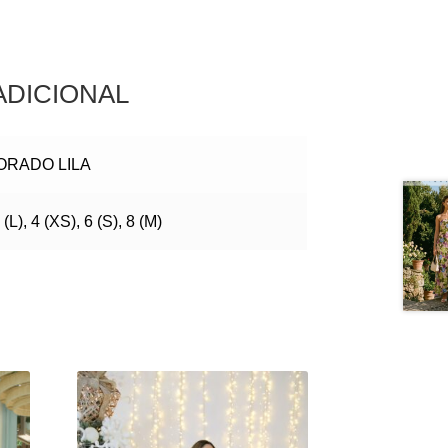
ADICIONAL
ORADO LILA
 (L), 4 (XS), 6 (S), 8 (M)