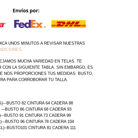
DICA UNOS MINUTOS A REVISAR NUESTRAS
NDICIONES
.
EJAMOS MUCHA VARIEDAD EN TELAS. TE
CON LA SIGUIENTE TABLA, SIN EMBARGO, ES
E NOS PROPORCIONES TUS MEDIDAS: BUSTO,
ERA PARA CORROBORAR TU TALLA.
S)---BUSTO 82 CINTURA 64 CADERA 88
) ---BUSTO 86 CINTURA 68 CADERA 93
)---BUSTO 91 CINTURA 73 CADERA 99
L)---BUSTO 96 CINTURA 78 CADERA 104
(XL)--BUSTO101 CINTURA 81 CADERA 111