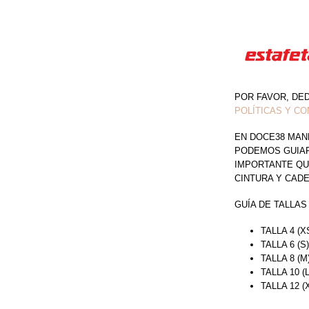
POR FAVOR, DE
POLÍTICAS Y CO
EN DOCE38 MAN
PODEMOS GUIAR 
IMPORTANTE QU
CINTURA Y CAD
GUÍA DE TALLAS
TALLA 4 (X
TALLA 6 (S
TALLA 8 (M
TALLA 10 (
TALLA 12 