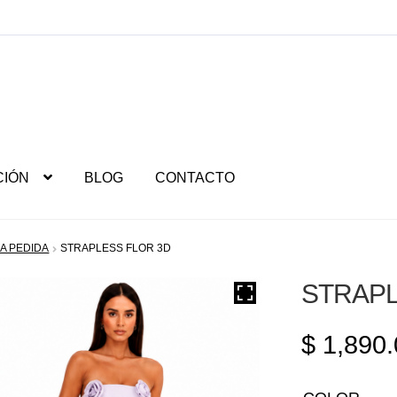
CIÓN
BLOG
CONTACTO
A PEDIDA
STRAPLESS FLOR 3D
STRAPL
$
1,890.