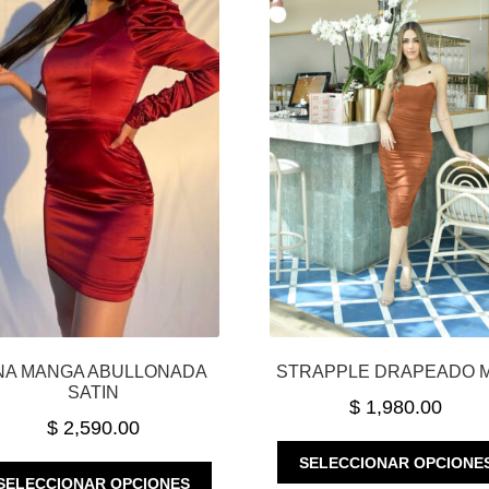
NA MANGA ABULLONADA
STRAPPLE DRAPEADO M
SATIN
$
1,980.00
$
2,590.00
SELECCIONAR OPCIONE
ESTE
SELECCIONAR OPCIONES