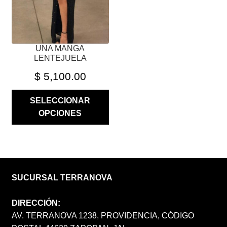
ELEGIR
EN
LA
PÁGINA
UNA MANGA
DE
LENTEJUELA
PRODUCTO
$
5,100.00
SELECCIONAR
OPCIONES
SUCURSAL TERRANOVA
DIRECCIÓN:
AV. TERRANOVA 1238, PROVIDENCIA, CÓDIGO