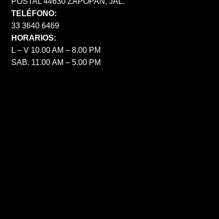
POSTAL 44630 ZAPOPAN, JAL.
TELÉFONO:
33 3640 6469
HORARIOS:
L – V 10.00 AM – 8.00 PM
SAB. 11.00 AM – 5.00 PM