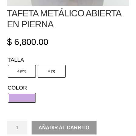
TAFETA METÁLICO ABIERTA
EN PIERNA
$
6,800.00
TALLA
4 (XS)
6 (S)
COLOR
TAFETA
AÑADIR AL CARRITO
METÁLICO