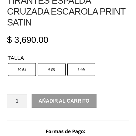
TIRANTES ESPALDA
CRUZADA ESCAROLA PRINT
SATIN
$
3,690.00
TALLA
10 (L)
6 (S)
8 (M)
TIRANTES
AÑADIR AL CARRITO
ESPALDA
CRUZADA
ESCAROLA
PRINT