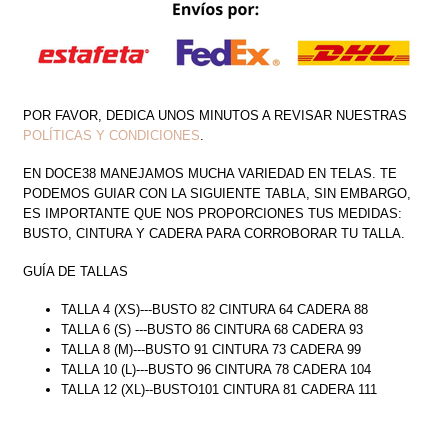
POR FAVOR, DEDICA UNOS MINUTOS A REVISAR NUESTRAS
POLÍTICAS Y CONDICIONES
.
EN DOCE38 MANEJAMOS MUCHA VARIEDAD EN TELAS. TE
PODEMOS GUIAR CON LA SIGUIENTE TABLA, SIN EMBARGO,
ES IMPORTANTE QUE NOS PROPORCIONES TUS MEDIDAS:
BUSTO, CINTURA Y CADERA PARA CORROBORAR TU TALLA.
GUÍA DE TALLAS
TALLA 4 (XS)---BUSTO 82 CINTURA 64 CADERA 88
TALLA 6 (S) ---BUSTO 86 CINTURA 68 CADERA 93
TALLA 8 (M)---BUSTO 91 CINTURA 73 CADERA 99
TALLA 10 (L)---BUSTO 96 CINTURA 78 CADERA 104
TALLA 12 (XL)--BUSTO101 CINTURA 81 CADERA 111