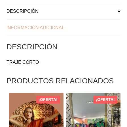
DESCRIPCIÓN
INFORMACIÓN ADICIONAL
DESCRIPCIÓN
TRAJE CORTO
PRODUCTOS RELACIONADOS
ESTE
ESTE
¡OFERTA!
¡OFERTA!
PRODUCTO
PRODUCTO
TIENE
TIENE
MÚLTIPLES
MÚLTIPLES
VARIANTES.
VARIANTES.