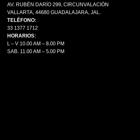
AV. RUBÉN DARÍO 299, CIRCUNVALACIÓN
VALLARTA, 44680 GUADALAJARA, JAL.
TELÉFONO:
33 1377 1712
HORARIOS:
L – V 10.00 AM – 8.00 PM
SAB. 11.00 AM – 5.00 PM