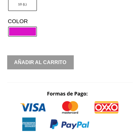
$ 2,100.00.
$ 630.00.
10 (L)
COLOR
TRAJE
AÑADIR AL CARRITO
CORTO
CANTIDAD